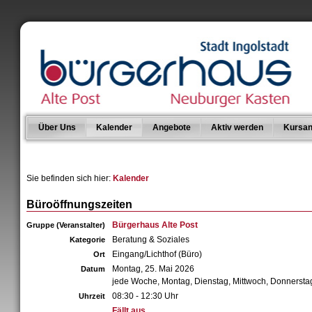
Über Uns
Kalender
Angebote
Aktiv werden
Kursan
Sie befinden sich hier:
Kalender
Büroöffnungszeiten
Bürgerhaus Alte Post
Gruppe (Veranstalter)
Beratung & Soziales
Kategorie
Eingang/Lichthof (Büro)
Ort
Montag, 25. Mai 2026
Datum
jede Woche, Montag, Dienstag, Mittwoch, Donnersta
08:30 - 12:30 Uhr
Uhrzeit
Fällt aus