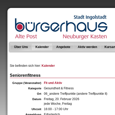
Über Uns
Kalender
Angebote
Aktiv werden
Kursan
Sie befinden sich hier:
Kalender
Seniorenfitness
Fit und Aktiv
Gruppe (Veranstalter)
Gesundheit & Fitness
Kategorie
06_andere Treffpunkte (andere Treffpunkte II)
Ort
Freitag, 20. Februar 2026
Datum
jede Woche, Freitag
16:00 - 17:00 Uhr
Uhrzeit
Erforderlich
Anmeldung