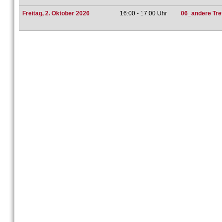
Freitag, 2. Oktober 2026
16:00 - 17:00 Uhr
06_andere Tref