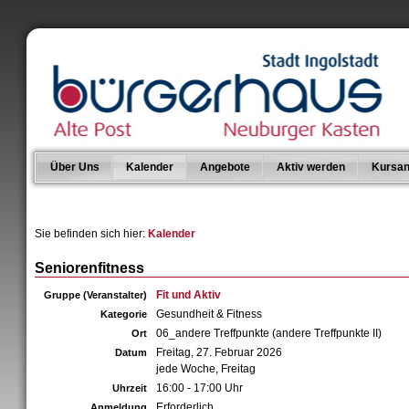
Über Uns
Kalender
Angebote
Aktiv werden
Kursan
Sie befinden sich hier:
Kalender
Seniorenfitness
Fit und Aktiv
Gruppe (Veranstalter)
Gesundheit & Fitness
Kategorie
06_andere Treffpunkte (andere Treffpunkte II)
Ort
Freitag, 27. Februar 2026
Datum
jede Woche, Freitag
16:00 - 17:00 Uhr
Uhrzeit
Erforderlich
Anmeldung