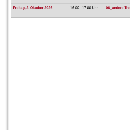
Freitag, 2. Oktober 2026
16:00 - 17:00 Uhr
06_andere Tref