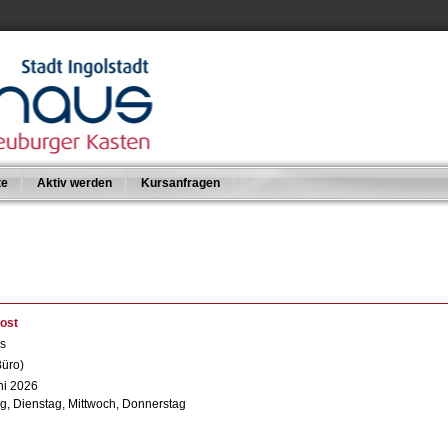
te
Aktiv werden
Kursanfragen
ost
es
Büro)
ni 2026
, Dienstag, Mittwoch, Donnerstag