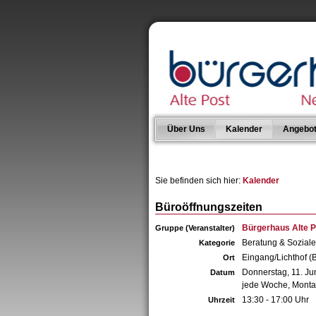
Über Uns
Kalender
Angebo
Sie befinden sich hier:
Kalender
Büroöffnungszeiten
Bürgerhaus Alte P
Gruppe (Veranstalter)
Beratung & Sozial
Kategorie
Eingang/Lichthof (
Ort
Donnerstag, 11. Ju
Datum
jede Woche, Montag
13:30 - 17:00 Uhr
Uhrzeit