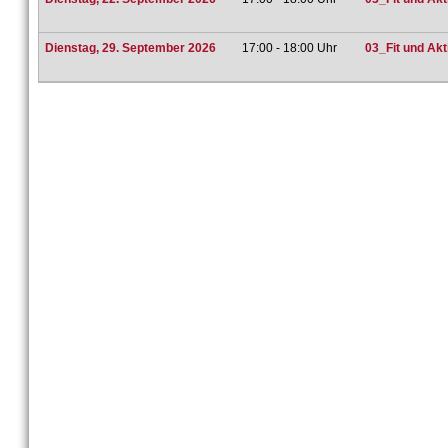
Dienstag, 29. September 2026
17:00 - 18:00 Uhr
03_Fit und Ak