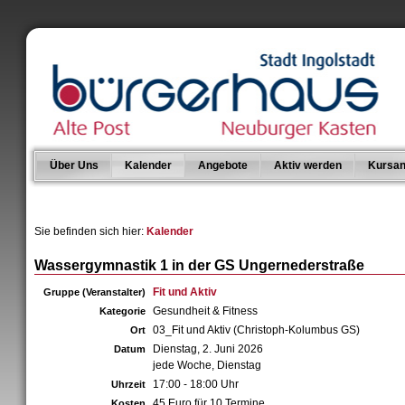
Über Uns
Kalender
Angebote
Aktiv werden
Kursan
Sie befinden sich hier:
Kalender
Wassergymnastik 1 in der GS Ungernederstraße
Fit und Aktiv
Gruppe (Veranstalter)
Gesundheit & Fitness
Kategorie
03_Fit und Aktiv (Christoph-Kolumbus GS)
Ort
Dienstag, 2. Juni 2026
Datum
jede Woche, Dienstag
17:00 - 18:00 Uhr
Uhrzeit
45 Euro für 10 Termine
Kosten