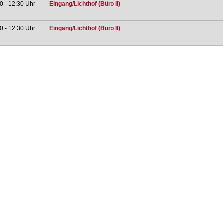
0 - 12:30 Uhr
Eingang/Lichthof (Büro II)
0 - 12:30 Uhr
Eingang/Lichthof (Büro II)