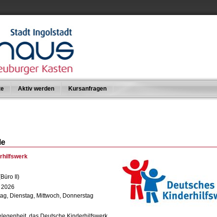
te
Aktiv werden
Kursanfragen
le
rhilfswerk
Büro II)
i 2026
ag, Dienstag, Mittwoch, Donnerstag
legenheit, das Deutsche Kinderhilfswerk