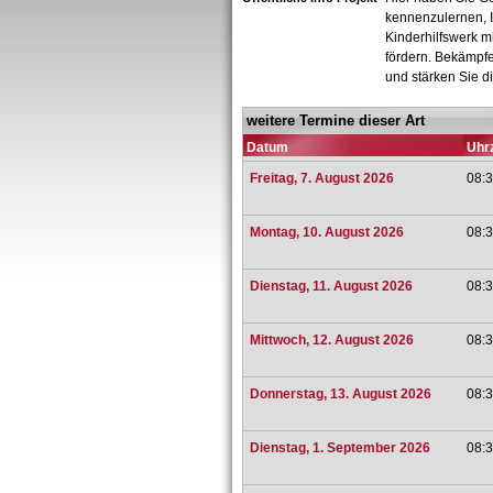
kennenzulernen, I
Kinderhilfswerk m
fördern. Bekämpfe
und stärken Sie d
weitere Termine dieser Art
Datum
Uhrz
Freitag, 7. August 2026
08:3
Montag, 10. August 2026
08:3
Dienstag, 11. August 2026
08:3
Mittwoch, 12. August 2026
08:3
Donnerstag, 13. August 2026
08:3
Dienstag, 1. September 2026
08:3