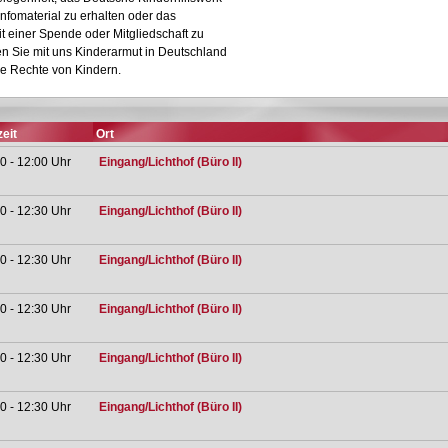
nfomaterial zu erhalten oder das
it einer Spende oder Mitgliedschaft zu
n Sie mit uns Kinderarmut in Deutschland
ie Rechte von Kindern.
eit
Ort
0 - 12:00 Uhr
Eingang/Lichthof (Büro II)
0 - 12:30 Uhr
Eingang/Lichthof (Büro II)
0 - 12:30 Uhr
Eingang/Lichthof (Büro II)
0 - 12:30 Uhr
Eingang/Lichthof (Büro II)
0 - 12:30 Uhr
Eingang/Lichthof (Büro II)
0 - 12:30 Uhr
Eingang/Lichthof (Büro II)