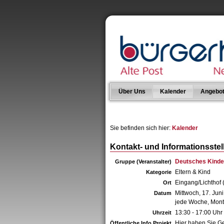
Über Uns
Kalender
Angebo
Sie befinden sich hier:
Kalender
Kontakt- und Informationsstel
Deutsches Kinde
Gruppe (Veranstalter)
Eltern & Kind
Kategorie
Eingang/Lichthof (
Ort
Mittwoch, 17. Jun
Datum
jede Woche, Mont
13:30 - 17:00 Uhr
Uhrzeit
Hier haben Sie Ge
Öffentliche Info Projekt