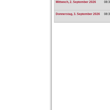
Mittwoch, 2. September 2026
08:3
Donnerstag, 3. September 2026
08:3