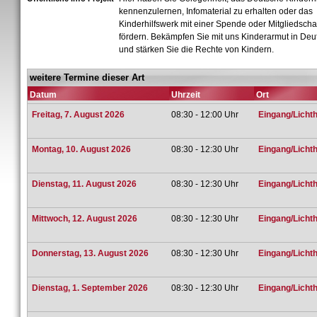
kennenzulernen, Infomaterial zu erhalten oder das
Kinderhilfswerk mit einer Spende oder Mitgliedscha
fördern. Bekämpfen Sie mit uns Kinderarmut in Deu
und stärken Sie die Rechte von Kindern.
weitere Termine dieser Art
Datum
Uhrzeit
Ort
Freitag, 7. August 2026
08:30 - 12:00 Uhr
Eingang/Lichtho
Montag, 10. August 2026
08:30 - 12:30 Uhr
Eingang/Lichtho
Dienstag, 11. August 2026
08:30 - 12:30 Uhr
Eingang/Lichtho
Mittwoch, 12. August 2026
08:30 - 12:30 Uhr
Eingang/Lichtho
Donnerstag, 13. August 2026
08:30 - 12:30 Uhr
Eingang/Lichtho
Dienstag, 1. September 2026
08:30 - 12:30 Uhr
Eingang/Lichtho