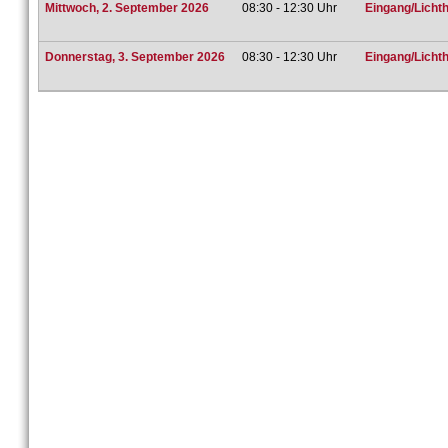
Mittwoch, 2. September 2026
08:30 - 12:30 Uhr
Eingang/Lichtho
Donnerstag, 3. September 2026
08:30 - 12:30 Uhr
Eingang/Lichtho