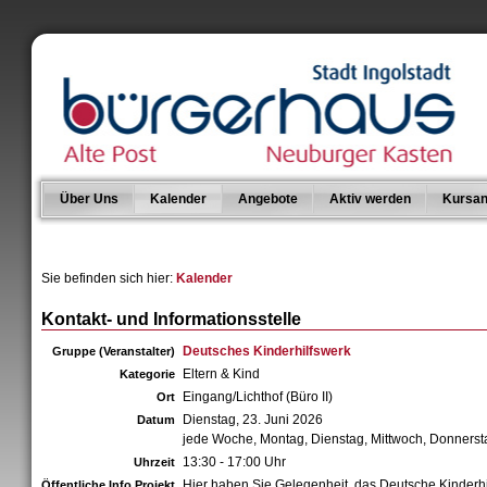
Über Uns
Kalender
Angebote
Aktiv werden
Kursan
Sie befinden sich hier:
Kalender
Kontakt- und Informationsstelle
Deutsches Kinderhilfswerk
Gruppe (Veranstalter)
Eltern & Kind
Kategorie
Eingang/Lichthof (Büro II)
Ort
Dienstag, 23. Juni 2026
Datum
jede Woche, Montag, Dienstag, Mittwoch, Donnerst
13:30 - 17:00 Uhr
Uhrzeit
Hier haben Sie Gelegenheit, das Deutsche Kinderhi
Öffentliche Info Projekt