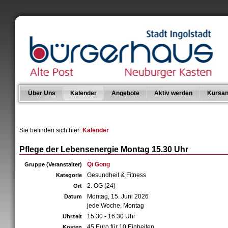
Über Uns
Kalender
Angebote
Aktiv werden
Kursan
Sie befinden sich hier:
Kalender
Pflege der Lebensenergie Montag 15.30 Uhr
Qi Gong
Gruppe (Veranstalter)
Gesundheit & Fitness
Kategorie
2. OG (24)
Ort
Montag, 15. Juni 2026
Datum
jede Woche, Montag
15:30 - 16:30 Uhr
Uhrzeit
45 Euro für 10 Einheiten
Kosten