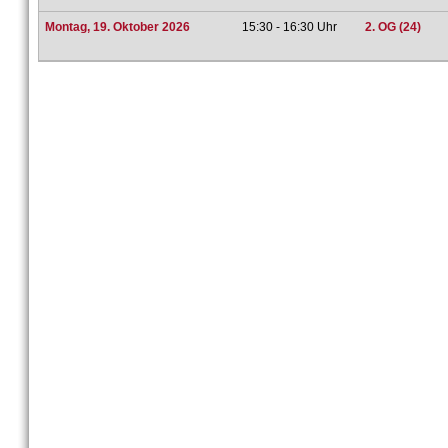
Montag, 19. Oktober 2026
15:30 - 16:30 Uhr
2. OG (24)