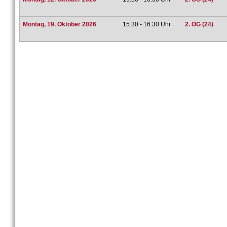
Montag, 19. Oktober 2026
15:30 - 16:30 Uhr
2. OG (24)