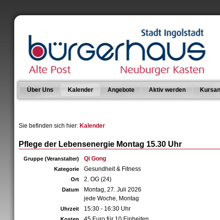
Über Uns
Kalender
Angebote
Aktiv werden
Kursan
Sie befinden sich hier:
Kalender
Pflege der Lebensenergie Montag 15.30 Uhr
Qi Gong
Gruppe (Veranstalter)
Gesundheit & Fitness
Kategorie
2. OG (24)
Ort
Montag, 27. Juli 2026
Datum
jede Woche, Montag
15:30 - 16:30 Uhr
Uhrzeit
45 Euro für 10 Einheiten
Kosten