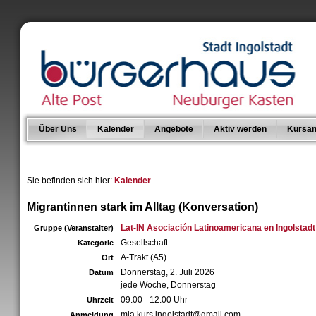
Über Uns
Kalender
Angebote
Aktiv werden
Kursan
Sie befinden sich hier:
Kalender
Migrantinnen stark im Alltag (Konversation)
Lat-IN Asociación Latinoamericana en Ingolstadt 
Gruppe (Veranstalter)
Gesellschaft
Kategorie
A-Trakt (A5)
Ort
Donnerstag, 2. Juli 2026
Datum
jede Woche, Donnerstag
09:00 - 12:00 Uhr
Uhrzeit
mia.kurs.ingolstadt@gmail.com
Anmeldung