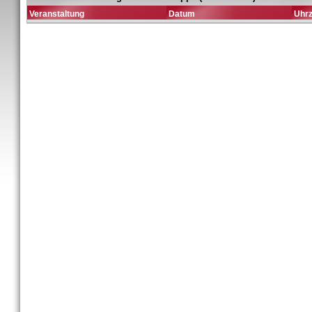
Veranstaltung
Datum
Uhrz