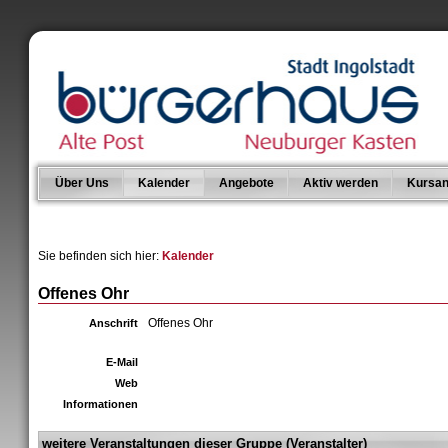
Über Uns
Kalender
Angebote
Aktiv werden
Kursan
Sie befinden sich hier:
Kalender
Offenes Ohr
Offenes Ohr
Anschrift
E-Mail
Web
Informationen
weitere Veranstaltungen dieser Gruppe (Veranstalter)